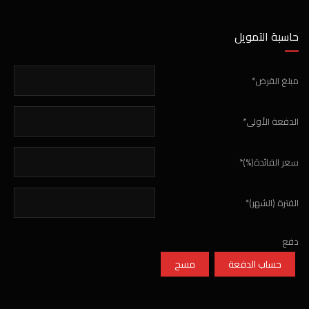
حاسبة التمويل
مبلغ القرض*
الدفعة الأولى*
سعر الفائدة(%)*
الفترة (الشهر)*
دفع
حساب الدفعة
مسح