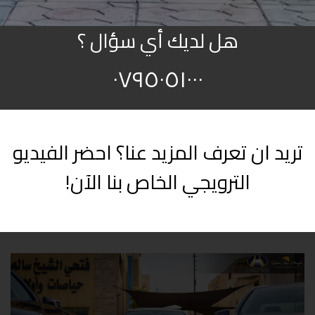
هل لديك أي سؤال ؟
٠٧٩٥٠٥١٠٠٠
تريد ان تعرف المزيد عنا؟ احضر الفيديو
الترويجي الخاص بنا الآن!