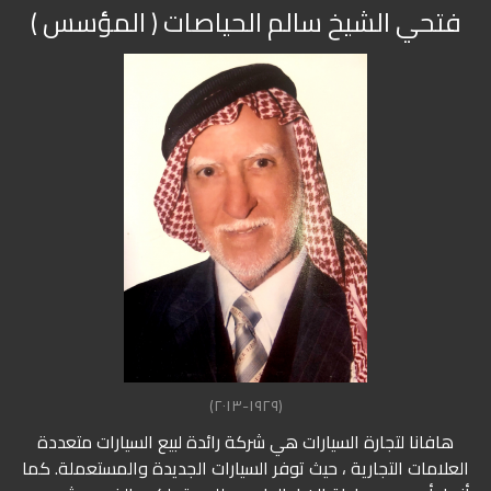
فتحي الشيخ سالم الحياصات ( المؤسس )
(١٩٢٩-٢٠١٣)
هافانا لتجارة السيارات هي شركة رائدة لبيع السيارات متعددة
العلامات التجارية ، حيث توفر السيارات الجديدة والمستعملة. كما