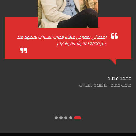
من أفضل معارض السيارات بالأردن ، بخدمة الزبائن
والمتابعة ما بعد البيع
النائب السابق الدكتور محمد ابو هديب
زبون