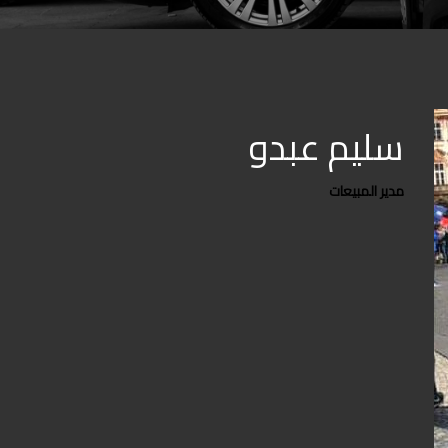
سليم عبدو
مدير المبيعات