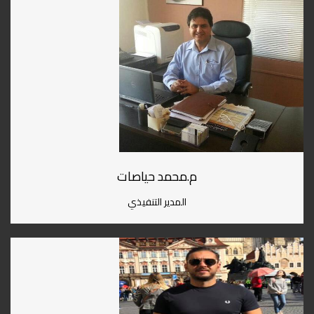
م.محمد حياصات
المدير التنفيذي