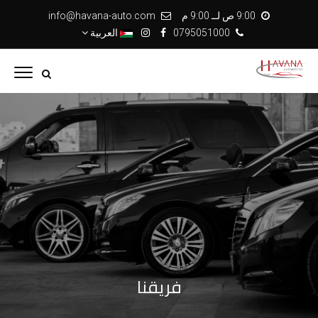
9:00 ص لــ 9:00 م
info@havana-auto.com
0795051000
العربية
فريقنا