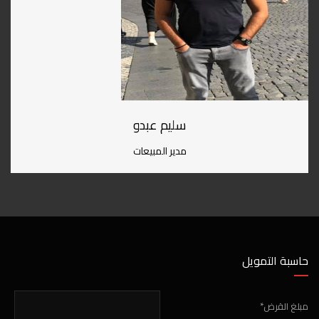
سليم عبدو
مدير المبيعات
حاسبة التمويل
مبلغ القرض*